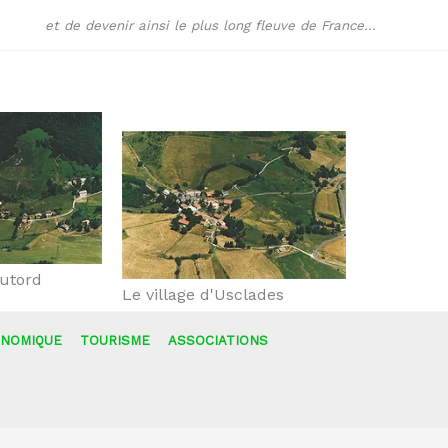
et de devenir ainsi le plus long fleuve de France...
eutord
Le village d'Usclades
NOMIQUE
TOURISME
ASSOCIATIONS