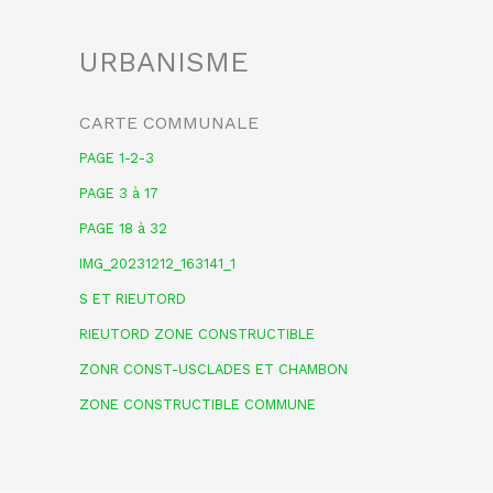
URBANISME
CARTE COMMUNALE
PAGE 1-2-3
PAGE 3 à 17
PAGE 18 à 32
IMG_20231212_163141_1
S ET RIEUTORD
RIEUTORD ZONE CONSTRUCTIBLE
ZONR CONST-USCLADES ET CHAMBON
ZONE CONSTRUCTIBLE COMMUNE