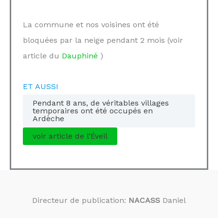
La commune et nos voisines ont été
bloquées par la neige pendant 2 mois (voir
article du
Dauphiné
)
ET AUSSI
Pendant 8 ans, de véritables villages
temporaires ont été occupés en
Ardèche
voir article de l’Éveil
Directeur de publication:
NACASS
Daniel