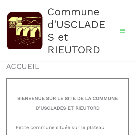
Aller
Commune
au
d'USCLADE
contenu
S et
RIEUTORD
ACCUEIL
BIENVENUE SUR LE SITE DE LA COMMUNE
D’USCLADES ET RIEUTORD
Petite commune située sur le plateau