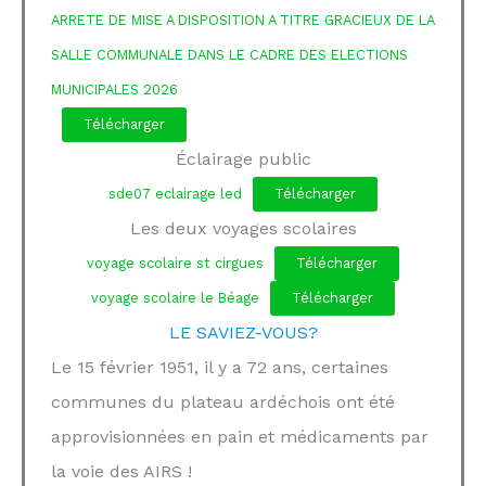
ARRETE DE MISE A DISPOSITION A TITRE GRACIEUX DE LA
SALLE COMMUNALE DANS LE CADRE DES ELECTIONS
MUNICIPALES 2026
Télécharger
Éclairage public
sde07 eclairage led
Télécharger
Les deux voyages scolaires
voyage scolaire st cirgues
Télécharger
voyage scolaire le Béage
Télécharger
LE SAVIEZ-VOUS?
Le 15 février 1951, il y a 72 ans, certaines
communes du plateau ardéchois ont été
approvisionnées en pain et médicaments par
la voie des AIRS !